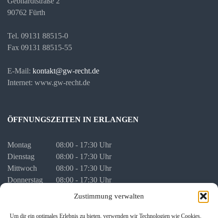
Gebhardtstraße 2
90762 Fürth
Tel. 09131 88515-0
Fax 09131 88515-55
E-Mail:
kontakt@gw-recht.de
Internet: www.gw-recht.de
ÖFFNUNGSZEITEN IN ERLANGEN
Montag
08:00 - 17:30 Uhr
Dienstag
08:00 - 17:30 Uhr
Mittwoch
08:00 - 17:30 Uhr
Donnerstag
08:00 - 17:30 Uhr
Freitag
08:00 - 16:00 Uhr
Zustimmung verwalten
vor Feiertagen
08:00 - 16:00 Uhr
Um dir ein optimales Erlebnis zu bieten, verwenden wir Technologien wie Cookies,