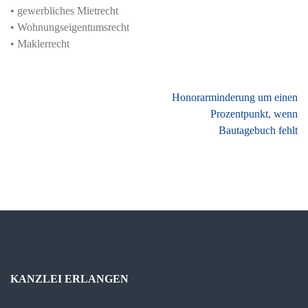
• gewerbliches Mietrecht
• Wohnungseigentumsrecht
• Maklerrecht
Beitragsnavigation
Honorarminderung um einen
Prozentpunkt, wenn
Bautagebuch fehlt
KANZLEI ERLANGEN