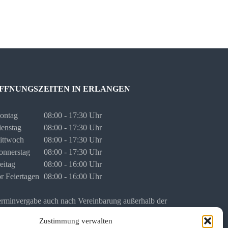
FFNUNGSZEITEN IN ERLANGEN
ontag
08:00 - 17:30 Uhr
enstag
08:00 - 17:30 Uhr
ittwoch
08:00 - 17:30 Uhr
onnerstag
08:00 - 17:30 Uhr
eitag
08:00 - 16:00 Uhr
r Feiertagen
08:00 - 16:00 Uhr
rminvergabe auch nach Vereinbarung außerhalb der
gulären Öffnungszeiten.
Zustimmung verwalten