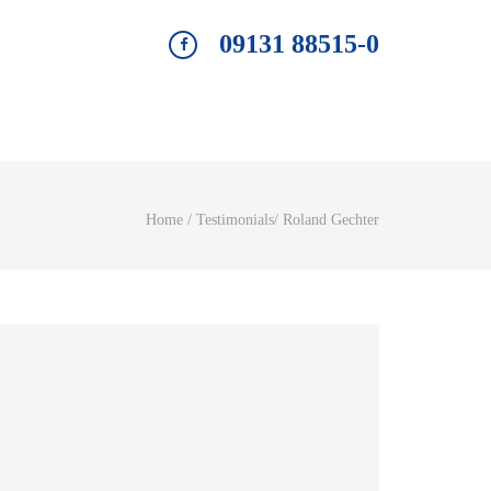
09131 88515-0
Home
/
Testimonials
/
Roland Gechter