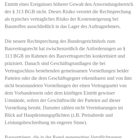
Eintritt eines Ereignisses höherer Gewalt den Anwendungsbereich
des § 313 BGB nicht. Dieses Risiko verortet die Rechtsprechung
als typisches vertragliches Risiko der Kostensteigerung bei
Baustoffen ausschließlich in das Lager des Auftragnehmers.
Die neuere Rechtsprechung des Bundesgerichtshofs zum
Bauvertragsrecht hat zwischenzeitlich die Anforderungen an §
313 BGB im Rahmen des Bauvertragsrechts konkretisiert und
präzisiert. Danach sind Geschäftsgrundlagen die bei
Vertragsschluss bestehenden gemeinsamen Vorstellungen beider
Parteien oder die dem Geschäftsgegner erkennbaren und von ihm
nicht beanstandeten Vorstellungen der einen Vertragspartei von
dem Vorhandensein oder dem künftigen Eintritt gewisser
Umstände, sofern der Geschäftswille der Parteien auf dieser
Vorstellung beruht. Darunter zählen nicht Vereinbarungen im
Blick auf Hauptleistungspflichten (z.B. Preisabrede und
Leistungsbeschreibung im engeren Sinne).
Bauverträgen, die in der Regel gegenseitige Verpflichtungen