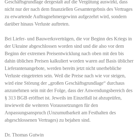
Geschäftsgrundlage dergestalt auf die Vergütung auswirkt, dass
nicht nur der nach dem finanziellen Gesamtergebnis des Vertrages
zu erwartende Auftragnehmergewinn aufgezehrt wird, sondern
darüber hinaus Verluste auftreten.
Bei Liefer- und Bauwerksverträgen, die vor Beginn des Kriegs in
der Ukraine abgeschlossen worden sind und die also vor dem
Beginn der extremen Preisentwicklung nach oben mit den bis
dahin üblichen Preisen kalkuliert worden waren auf Basis üblicher
Lieferantenangebote, werden bereits jetzt nicht unerhebliche
Verluste eingetreten sein. Weil die Preise nach wie vor steigen,
wird eine Störung der „großen Geschäftsgrundlage“ durchaus
anzunehmen sein mit der Folge, dass der Anwendungsbereich des
§ 313 BGB eröffnet ist. Jeweils im Einzelfall ist abzuprüfen,
inwieweit die weiteren Voraussetzungen für den
Anpassungsanspruch (Unzumutbarkeit am Festhalten des
abgeschlossenen Vertrages) zu bejahen sind.
Dr. Thomas Gutwin