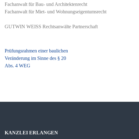
Fachanwalt für Bau- und Architektenrecht
Fachanwalt für Miet- und Wohnungseigentumsrecht
GUTWIN WEISS Rechtsanwälte Partnerschaft
Beitragsnavigation
Prüfungsrahmen einer baulichen
Veränderung im Sinne des § 20
Abs. 4 WEG
KANZLEI ERLANGEN