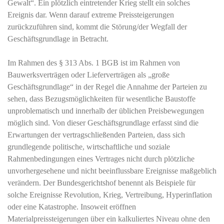
Gewalt“. Ein plötzlich eintretender Krieg stellt ein solches
Ereignis dar. Wenn darauf extreme Preissteigerungen
zurückzuführen sind, kommt die Störung/der Wegfall der
Geschäftsgrundlage in Betracht.
Im Rahmen des § 313 Abs. 1 BGB ist im Rahmen von
Bauwerksverträgen oder Lieferverträgen als „große
Geschäftsgrundlage“ in der Regel die Annahme der Parteien zu
sehen, dass Bezugsmöglichkeiten für wesentliche Baustoffe
unproblematisch und innerhalb der üblichen Preisbewegungen
möglich sind. Von dieser Geschäftsgrundlage erfasst sind die
Erwartungen der vertragschließenden Parteien, dass sich
grundlegende politische, wirtschaftliche und soziale
Rahmenbedingungen eines Vertrages nicht durch plötzliche
unvorhergesehene und nicht beeinflussbare Ereignisse maßgeblich
verändern. Der Bundesgerichtshof benennt als Beispiele für
solche Ereignisse Revolution, Krieg, Vertreibung, Hyperinflation
oder eine Katastrophe. Insoweit eröffnen
Materialpreissteigerungen über ein kalkuliertes Niveau ohne den