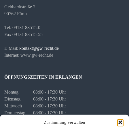
Gebhardtstraße 2
90762 Fürth
Tel. 09131 88515-0
Fax 09131 88515-55
E-Mail:
kontakt@gw-recht.de
Internet: www.gw-recht.de
ÖFFNUNGSZEITEN IN ERLANGEN
Montag
08:00 - 17:30 Uhr
Dienstag
08:00 - 17:30 Uhr
Mittwoch
08:00 - 17:30 Uhr
Donnerstag
08:00 - 17:30 Uhr
Freitag
08:00 - 16:00 Uhr
Zustimmung verwalten
vor Feiertagen
08:00 - 16:00 Uhr