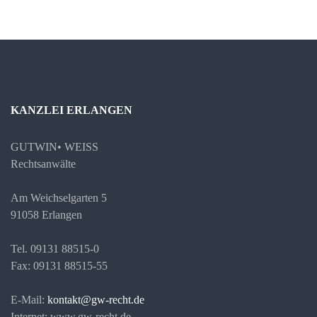
KANZLEI ERLANGEN
GUTWIN• WEISS
Rechtsanwälte
Am Weichselgarten 5
91058 Erlangen
Tel. 09131 88515-0
Fax: 09131 88515-55
E-Mail:
kontakt@gw-recht.de
Internet: www.gw-recht.de