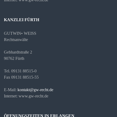
KANZLEI FÜRTH
GUTWIN• WEISS
Rechtsanwälte
Gebhardtstraße 2
90762 Fürth
Tel. 09131 88515-0
Fax 09131 88515-55
E-Mail:
kontakt@gw-recht.de
Internet: www.gw-recht.de
ÖFFNUNGSZEITEN IN ERLANGEN